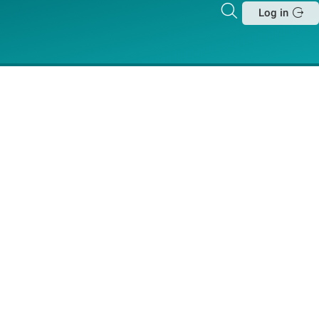
Zoeken
Log in
Sluit