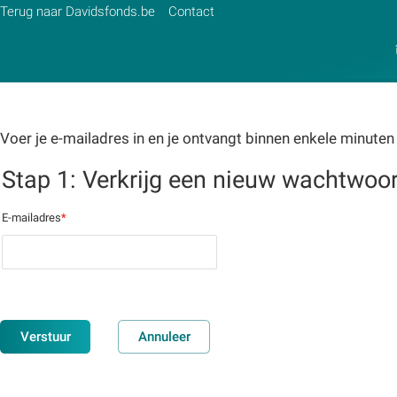
Terug naar Davidsfonds.be
Contact
Voer je e-mailadres in en je ontvangt binnen enkele minuten
Zoek:
Stap 1: Verkrijg een nieuw wachtwoo
Zoeken
E-mailadres
*
Verstuur
Annuleer