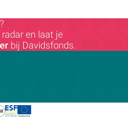
?
radar en laat je
ger
bij Davidsfonds.