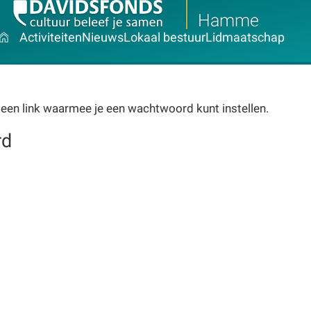
Hamme
Activiteiten
Nieuws
Lokaal bestuur
Lidmaatschap
 een link waarmee je een wachtwoord kunt instellen.
rd