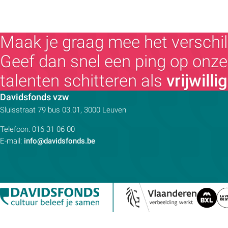
Maak je graag mee het verschil
Geef dan snel een ping op onze 
talenten schitteren als
vrijwilli
Contactpersoon:
Davidsfonds vzw
Adres:
Sluisstraat 79
bus 03.01, 3000
Leuven
Telefoon:
016 31 06 00
E-mail:
info@davidsfonds.be