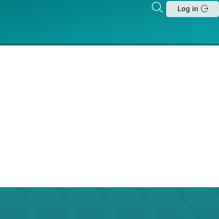
Zoeken
Log in
Sluit