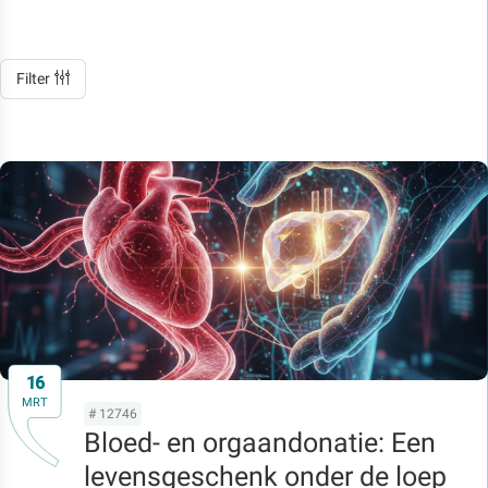
Filter
16
MRT
# 12746
Bloed- en orgaandonatie: Een
levensgeschenk onder de loep