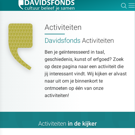
Zoe
Dir
Activiteiten
Davidsfonds
Activiteiten
Zoek:
Ben je geïnteresseerd in taal,
geschiedenis, kunst of erfgoed? Zoek
Zoeken
op deze pagina naar een activiteit die
jij interessant vindt. Wij kijken er alvast
naar uit om je binnenkort te
ontmoeten op één van onze
activiteiten!
Activiteiten
in de kijker