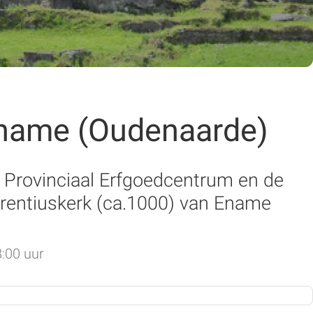
Ename (Oudenaarde)
t Provinciaal Erfgoedcentrum en de
urentiuskerk (ca.1000) van Ename
8:00 uur