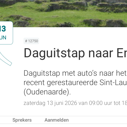
13
UN
# 12750
Daguitstap naar 
Daguitstap met auto’s naar he
recent gerestaureerde Sint-La
(Oudenaarde).
zaterdag 13 juni 2026 van 09:00 uur tot 1
Sprekers
Aanmelden