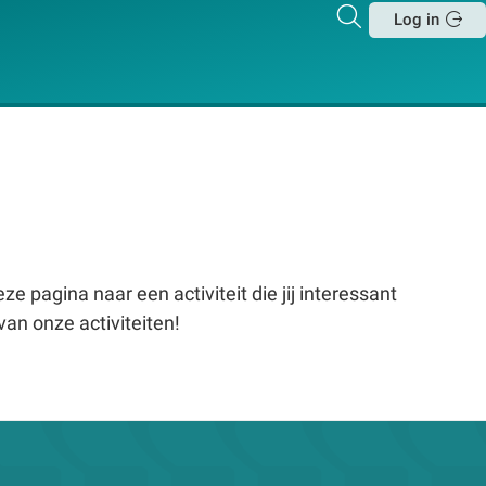
Zoeken
Log in
Sluit
e pagina naar een activiteit die jij interessant
van onze activiteiten!